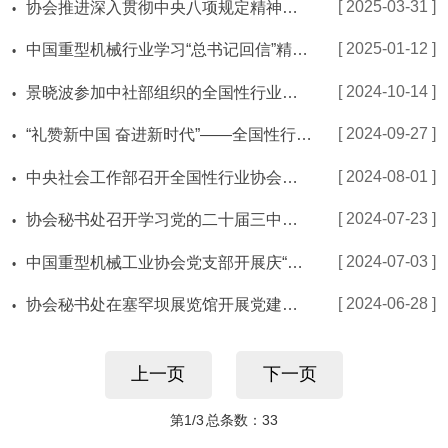
[ 2025-03-31 ]
协会推进深入贯彻中央八项规定精神学习教育工作
[ 2025-01-12 ]
中国重型机械行业学习“总书记回信”精神交流会暨产业工人队伍建设改革推进会在北京召开
[ 2024-10-14 ]
景晓波参加中社部组织的全国性行业协会商会党组织书记示范培训班
[ 2024-09-27 ]
“礼赞新中国 奋进新时代”——全国性行业协会商会庆祝新中国成立75周年文艺汇演举行
[ 2024-08-01 ]
中央社会工作部召开全国性行业协会商会传达学习贯彻党的二十届三中全会精神会议
[ 2024-07-23 ]
协会秘书处召开学习党的二十届三中全会精神会议
[ 2024-07-03 ]
中国重型机械工业协会党支部开展庆“七一”系列活动
[ 2024-06-28 ]
协会秘书处在塞罕坝展览馆开展党建教育学习
上一页
下一页
第
1
/3
总条数：33